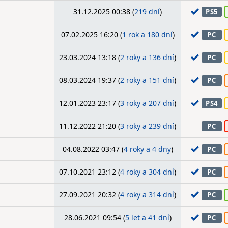
31.12.2025 00:38 (
219 dní
)
PS5
07.02.2025 16:20 (
1 rok a 180 dní
)
PC
23.03.2024 13:18 (
2 roky a 136 dní
)
PC
08.03.2024 19:37 (
2 roky a 151 dní
)
PC
12.01.2023 23:17 (
3 roky a 207 dní
)
PS4
11.12.2022 21:20 (
3 roky a 239 dní
)
PC
04.08.2022 03:47 (
4 roky a 4 dny
)
PC
07.10.2021 23:12 (
4 roky a 304 dní
)
PC
27.09.2021 20:32 (
4 roky a 314 dní
)
PC
28.06.2021 09:54 (
5 let a 41 dní
)
PC