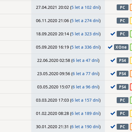
27.04.2021 20:02 (
5 let a 102 dní
)
PC
06.11.2020 21:06 (
5 let a 274 dní
)
PC
18.09.2020 20:14 (
5 let a 323 dní
)
PC
05.09.2020 16:19 (
5 let a 336 dní
)
XOne
22.06.2020 02:58 (
6 let a 47 dní
)
PS4
23.05.2020 09:56 (
6 let a 77 dní
)
PS4
03.05.2020 15:07 (
6 let a 96 dní
)
PS4
03.03.2020 17:03 (
6 let a 157 dní
)
PC
01.02.2020 08:28 (
6 let a 189 dní
)
PC
30.01.2020 21:31 (
6 let a 190 dní
)
PC