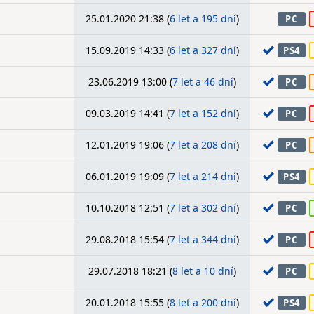
25.01.2020 21:38 (
6 let a 195 dní
)
PC
15.09.2019 14:33 (
6 let a 327 dní
)
PS4
23.06.2019 13:00 (
7 let a 46 dní
)
PC
09.03.2019 14:41 (
7 let a 152 dní
)
PC
12.01.2019 19:06 (
7 let a 208 dní
)
PC
06.01.2019 19:09 (
7 let a 214 dní
)
PS4
10.10.2018 12:51 (
7 let a 302 dní
)
PC
29.08.2018 15:54 (
7 let a 344 dní
)
PC
29.07.2018 18:21 (
8 let a 10 dní
)
PC
20.01.2018 15:55 (
8 let a 200 dní
)
PS4