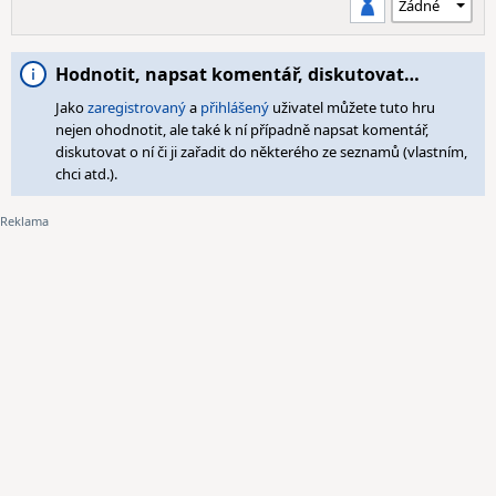
Hodnotit, napsat komentář, diskutovat…
Jako
zaregistrovaný
a
přihlášený
uživatel můžete tuto hru
nejen ohodnotit, ale také k ní případně napsat komentář,
diskutovat o ní či ji zařadit do některého ze seznamů (vlastním,
chci atd.).