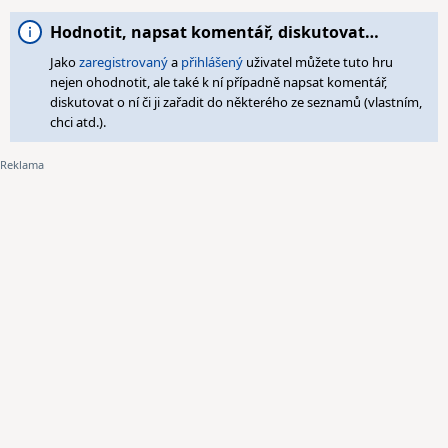
Hodnotit, napsat komentář, diskutovat…
Jako
zaregistrovaný
a
přihlášený
uživatel můžete tuto hru
nejen ohodnotit, ale také k ní případně napsat komentář,
diskutovat o ní či ji zařadit do některého ze seznamů (vlastním,
chci atd.).