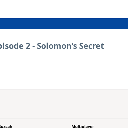
isode 2 - Solomon's Secret
Rozsah
Multiplayer