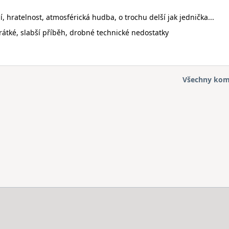
í, hratelnost, atmosférická hudba, o trochu delší jak jednička...
 krátké, slabší příběh, drobné technické nedostatky
Všechny kom