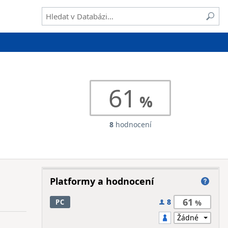
61
8
hodnocení
Platformy a hodnocení
61
8
PC