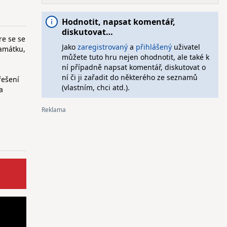
Hodnotit, napsat komentář,
diskutovat…
re se se
Jako
zaregistrovaný
a
přihlášený
uživatel
památku,
můžete tuto hru nejen ohodnotit, ale také k
ní případně napsat komentář, diskutovat o
ní či ji zařadit do některého ze seznamů
řešení
(vlastním, chci atd.).
a