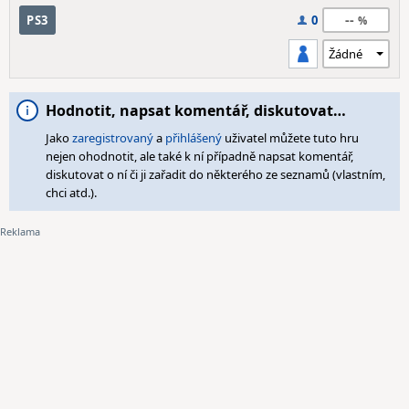
--
PS3
0
Hodnotit, napsat komentář, diskutovat…
Jako
zaregistrovaný
a
přihlášený
uživatel můžete tuto hru
nejen ohodnotit, ale také k ní případně napsat komentář,
diskutovat o ní či ji zařadit do některého ze seznamů (vlastním,
chci atd.).