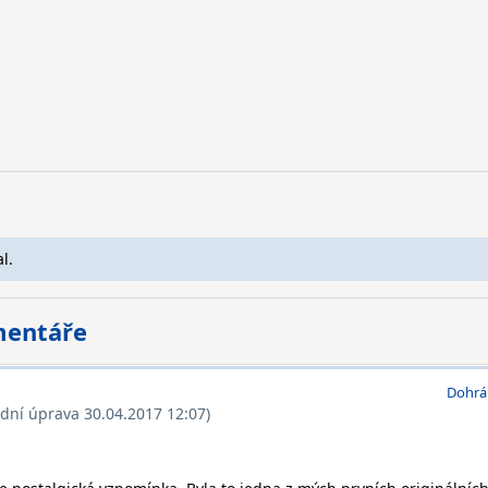
l.
mentáře
Dohrá
ední úprava 30.04.2017 12:07)