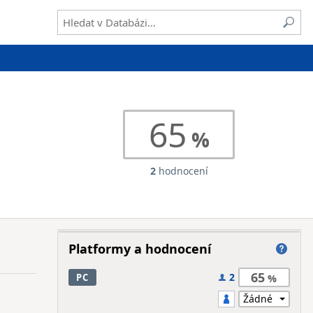
65
2
hodnocení
Platformy a hodnocení
65
2
PC