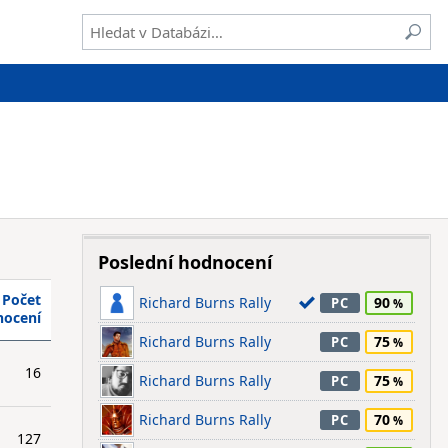
Poslední hodnocení
Počet
Richard Burns Rally
90
PC
nocení
Richard Burns Rally
75
PC
16
Richard Burns Rally
75
PC
Richard Burns Rally
70
PC
127