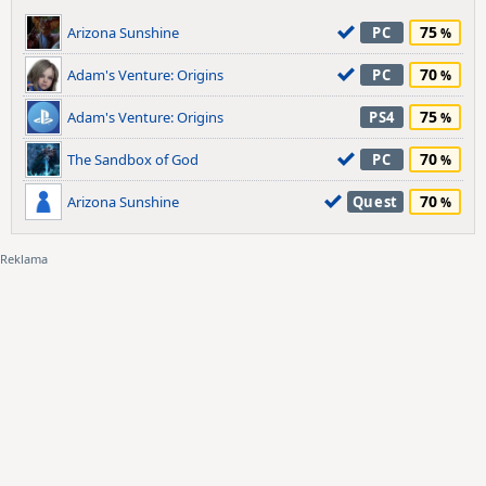
75
Arizona Sunshine
PC
70
Adam's Venture: Origins
PC
75
Adam's Venture: Origins
PS4
70
The Sandbox of God
PC
70
Arizona Sunshine
Quest