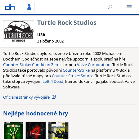
Turtle Rock Studios
USA
Založeno 2002
Turtle Rock Studios bylo založeno v březnu roku 2002 Michaelem
Boothem. Společnost na sebe nejvíce upozornila spoluprací na hře
Counter-Strike: Condition Zero
s firmou
Valve Corporation
. Turtle Rock
Studios také portovalo původní
Counter-Strike
na platformu X-Box a
přidávalo různé mapy pro
Counter-Strike: Source
. Turtle Rock Studios
také stojí za vývojem
Left 4 Dead
, kterou dokončili již jako součást Valve
Software.
Oficiální stránky vývojáře
Nejlépe hodnocené hry