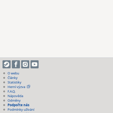
O webu
Články
Statistiky
Herní výzva
F.A.Q.
Nápověda
Odměny
Podpořte nás
Podmínky užívání