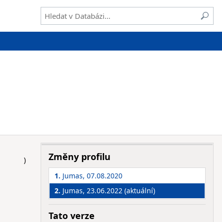
Změny profilu
)
1.
Jumas, 07.08.2020
2.
Jumas, 23.06.2022 (aktuální)
Tato verze