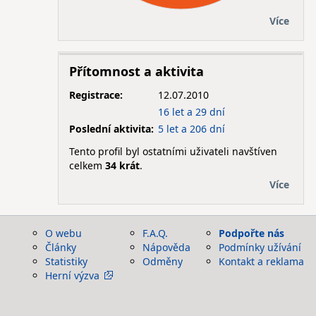
Více
Přítomnost a aktivita
Registrace:
12.07.2010
16 let a 29 dní
Poslední aktivita:
5 let a 206 dní
Tento profil byl ostatními uživateli navštíven
celkem
34 krát
.
Více
O webu
F.A.Q.
Podpořte nás
Články
Nápověda
Podmínky užívání
Statistiky
Odměny
Kontakt a reklama
Herní výzva