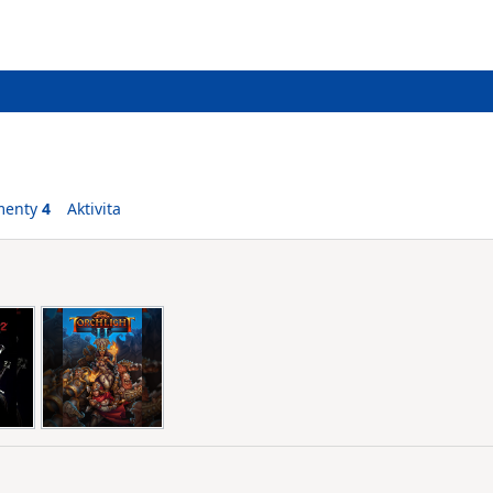
menty
4
Aktivita