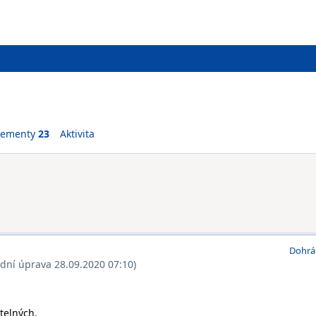
vementy
23
Aktivita
Dohrá
ední úprava 28.09.2020 07:10)
telných.