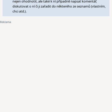
nejen ohodnotit, ale také k ní případně napsat komentář,
diskutovat o ní či ji zařadit do některého ze seznamů (vlastním,
chci atd.).