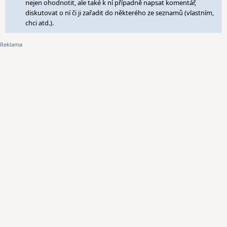
nejen ohodnotit, ale také k ní případně napsat komentář,
diskutovat o ní či ji zařadit do některého ze seznamů (vlastním,
chci atd.).