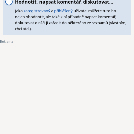
Hodnotit, napsat komentář, diskutovat…
Jako
zaregistrovaný
a
přihlášený
uživatel můžete tuto hru
nejen ohodnotit, ale také k ní případně napsat komentář,
diskutovat o ní či ji zařadit do některého ze seznamů (vlastním,
chci atd.).