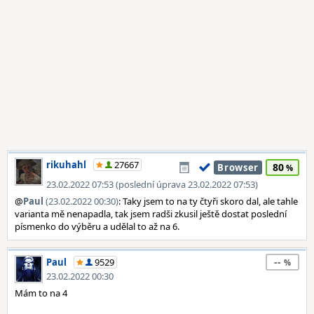
rikuhahl
27667
80
Browser
23.02.2022 07:53 (poslední úprava 23.02.2022 07:53)
@
Paul
(23.02.2022 00:30)
: Taky jsem to na ty čtyři skoro dal, ale tahle
varianta mě nenapadla, tak jsem radši zkusil ještě dostat poslední
písmenko do výběru a udělal to až na 6.
--
Paul
9529
23.02.2022 00:30
Mám to na 4