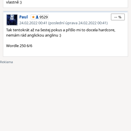
vlastně :)
--
Paul
9529
24.02.2022 00:41 (poslední úprava 24.02.2022 00:41)
Tak tentokrát až na šestej pokus a přišlo mi to docela hardcore,
nemám rád anglickou anglinu :)
Wordle 250 6/6