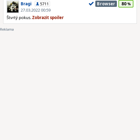
80
Bragi
5711
Browser
27.03.2022 00:59
Štvrtý pokus.