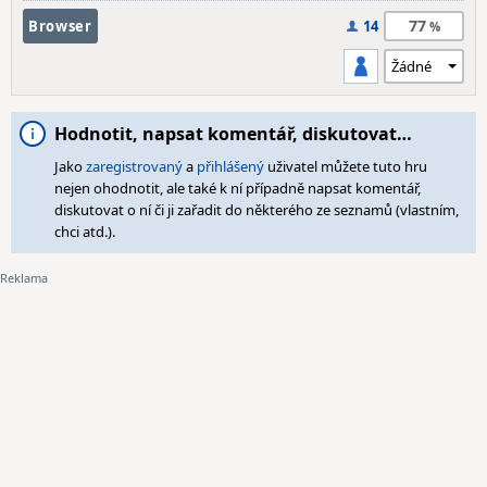
77
Browser
14
Hodnotit, napsat komentář, diskutovat…
Jako
zaregistrovaný
a
přihlášený
uživatel můžete tuto hru
nejen ohodnotit, ale také k ní případně napsat komentář,
diskutovat o ní či ji zařadit do některého ze seznamů (vlastním,
chci atd.).