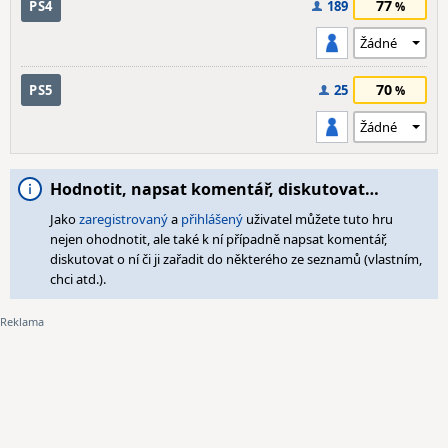
77
PS4
189
70
PS5
25
Hodnotit, napsat komentář, diskutovat…
Jako
zaregistrovaný
a
přihlášený
uživatel můžete tuto hru
nejen ohodnotit, ale také k ní případně napsat komentář,
diskutovat o ní či ji zařadit do některého ze seznamů (vlastním,
chci atd.).