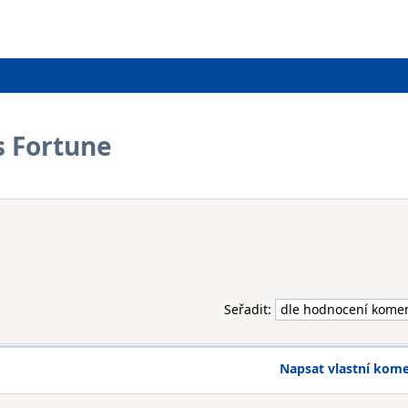
s Fortune
Seřadit:
Napsat vlastní kom