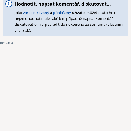
Hodnotit, napsat komentář, diskutovat…
Jako
zaregistrovaný
a
přihlášený
uživatel můžete tuto hru
nejen ohodnotit, ale také k ní případně napsat komentář,
diskutovat o ní či ji zařadit do některého ze seznamů (vlastním,
chci atd.).