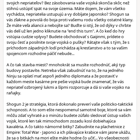
svojich nepriateľov? Bez zásobovania vaše vojská skončia skôr, než
stihnú ustúpiť spät na svoje územia. Máte dojem, že vám všetko
vychádza, nepriatelia ustupujú a vy dobíjate Japonsko? Shogun sa
vás zľakne a povolá do boja proti vašemu rodu všetky ostatné klany.
Že máte veľa aliancii a nebojíte sa? Buďte si istý, že od dýky v chrbte
vás delí už len jedno kliknutie na "end this turn". A čo keď do hry
vstúpia cudzie vplyvy? Budete obchodovať s Gaijinmi, prídete o
svoju česť a posilnite svoje vojská o pušky? Rátajte však s tým, že s
príchodom západných lodí prichádza aj kresťanstvo a to sa vašim
spojencom rozhodne páčiť nebude...
A čo tak stavba miest? mnohokrát sa musíte rozhodnúť, aký typ
budovy postavíte. Netreba však zabudnúť na to, že na jedného
Ninju sa oplatí mať aspoň jedného diplomata a že postaviť v
každom meste kasárne pre pešie vojská bude znamenať, že vás
nepriateľ ozbrojený lukmi a šípmi rozporcuje a dá si vaše vojsko na
raňajky.
Shogun 2 je stratégia, ktorá dokonalo preverí vaše politicko-taktické
schopnosti. A to som ešte nespomenul samotné boje, ktoré sa vám
môžu zdať vyhraté a o minútu budete zúfalo sledovať ústup vašich
vojsk, ktoré len tak mimochodom zozadu kosí dobiehajúca
kavaléria. A čo takto námorné bitky? Zabudnite na plachetnice z
Empire: Total War - Japonci a ich plávajúce krabice vám jasne ukážu,
že sa o bitkách na mori ešte máte hodne čo učiť... Vo všeobecnosti