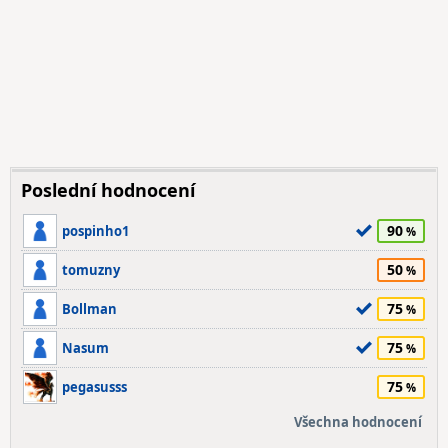
Poslední hodnocení
90
pospinho1
50
tomuzny
75
Bollman
75
Nasum
75
pegasusss
Všechna hodnocení