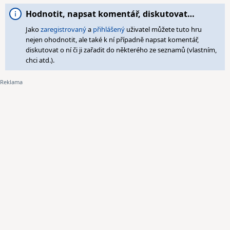
Hodnotit, napsat komentář, diskutovat…
Jako
zaregistrovaný
a
přihlášený
uživatel můžete tuto hru
nejen ohodnotit, ale také k ní případně napsat komentář,
diskutovat o ní či ji zařadit do některého ze seznamů (vlastním,
chci atd.).