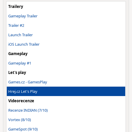
Trailery
Gameplay Trailer
Trailer #2
Launch Trailer
iOS Launch Trailer
Gameplay
Gameplay #1
Let's play
Games.cz - GamesPlay
Hrej.cz Let's Play
Videorecenze
Recenze INDIAN (7/10)
Vortex (8/10)
GameSpot (9/10)