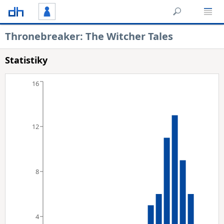
Thronebreaker: The Witcher Tales
Statistiky
16
12
8
4