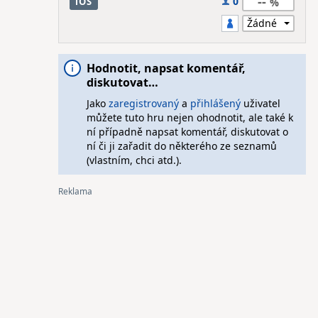
--
0
iOS
Hodnotit, napsat komentář,
diskutovat…
Jako
zaregistrovaný
a
přihlášený
uživatel
můžete tuto hru nejen ohodnotit, ale také k
ní případně napsat komentář, diskutovat o
ní či ji zařadit do některého ze seznamů
(vlastním, chci atd.).