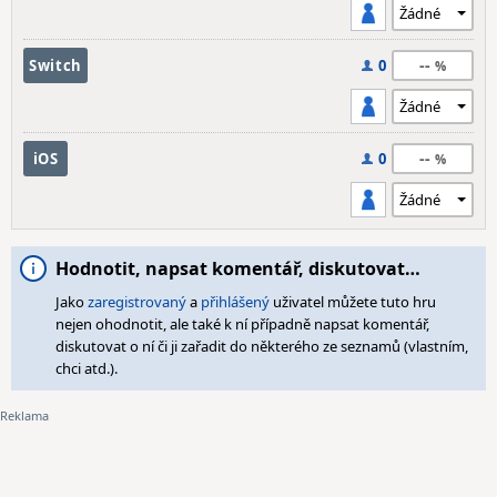
--
Switch
0
--
iOS
0
Hodnotit, napsat komentář, diskutovat…
Jako
zaregistrovaný
a
přihlášený
uživatel můžete tuto hru
nejen ohodnotit, ale také k ní případně napsat komentář,
diskutovat o ní či ji zařadit do některého ze seznamů (vlastním,
chci atd.).