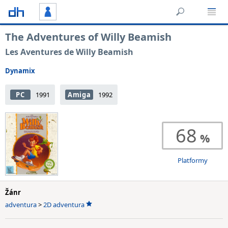
The Adventures of Willy Beamish
Les Aventures de Willy Beamish
Dynamix
PC
1991
Amiga
1992
68
Platformy
Žánr
adventura
>
2D adventura