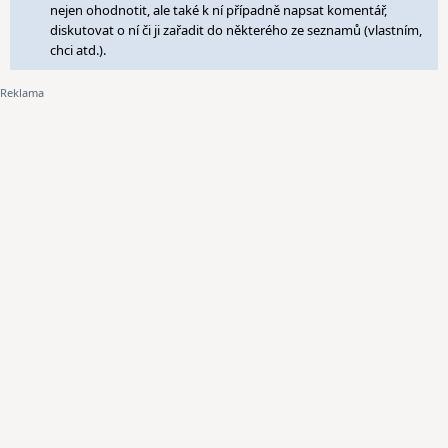
nejen ohodnotit, ale také k ní případně napsat komentář,
diskutovat o ní či ji zařadit do některého ze seznamů (vlastním,
chci atd.).