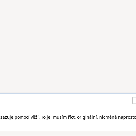
bsazuje pomocí věží. To je, musím říct, originální, nicméně naprost