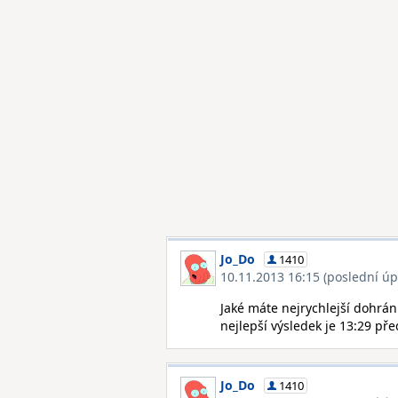
Jo_Do
1410
10.11.2013 16:15 (poslední úp
Jaké máte nejrychlejší dohrání
nejlepší výsledek je 13:29 před
Jo_Do
1410