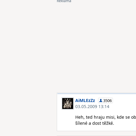
AiMLEzZz
3506
03.05.2009 13:14
Heh, ted hraju misi, kde se o
šílené a dost těžké.