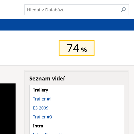
74
Seznam videí
Trailery
Trailer #1
E3 2009
Trailer #3
Intra