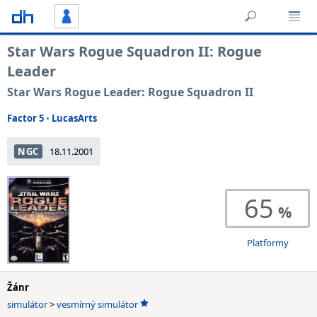
Star Wars Rogue Squadron II: Rogue
Leader
Star Wars Rogue Leader: Rogue Squadron II
Factor 5
•
LucasArts
NGC
18.11.2001
65
Platformy
Žánr
simulátor
>
vesmírný simulátor