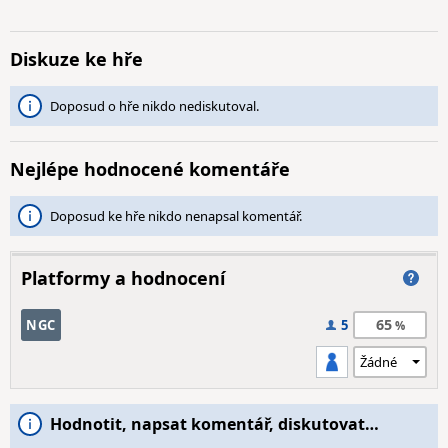
Diskuze ke hře
Doposud o hře nikdo nediskutoval.
Nejlépe hodnocené komentáře
Doposud ke hře nikdo nenapsal komentář.
Platformy a hodnocení
65
NGC
5
Hodnotit, napsat komentář, diskutovat…