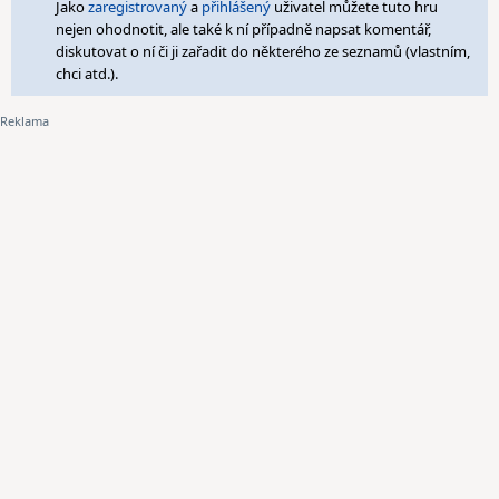
Jako
zaregistrovaný
a
přihlášený
uživatel můžete tuto hru
nejen ohodnotit, ale také k ní případně napsat komentář,
diskutovat o ní či ji zařadit do některého ze seznamů (vlastním,
chci atd.).