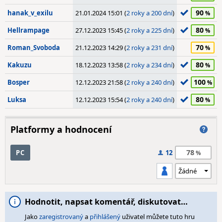
90
hanak_v_exilu
21.01.2024 15:01 (
2 roky a 200 dní
)
80
Hellrampage
27.12.2023 15:45 (
2 roky a 225 dní
)
70
Roman_Svoboda
21.12.2023 14:29 (
2 roky a 231 dní
)
80
Kakuzu
18.12.2023 13:58 (
2 roky a 234 dní
)
100
Bosper
12.12.2023 21:58 (
2 roky a 240 dní
)
80
Luksa
12.12.2023 15:54 (
2 roky a 240 dní
)
Platformy a hodnocení
78
PC
12
Hodnotit, napsat komentář, diskutovat…
Jako
zaregistrovaný
a
přihlášený
uživatel můžete tuto hru