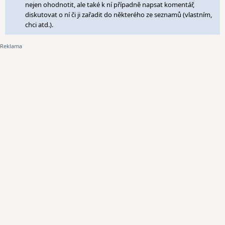
nejen ohodnotit, ale také k ní případně napsat komentář,
diskutovat o ní či ji zařadit do některého ze seznamů (vlastním,
chci atd.).