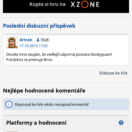
Kupte
si hru na
Poslední diskuzní příspěvek
Artran
7628
17.10.2013 17:02
Docela mne zaujalo, že vedlejší záporná postava (bodyguard
Putzkiho) se jmenuje Brno.
Diskuze ke hře
Nejlépe hodnocené komentáře
Doposud ke hře nikdo nenapsal komentář.
Platformy a hodnocení