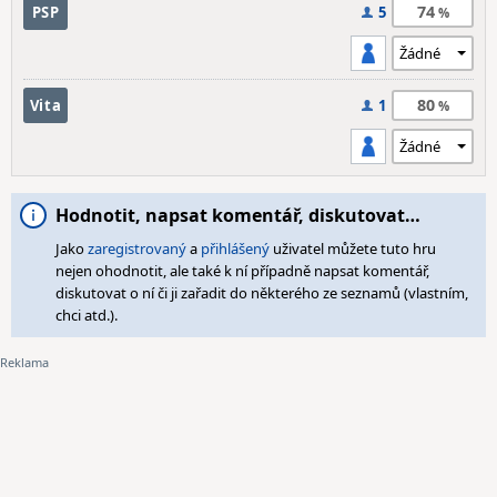
74
PSP
5
80
Vita
1
Hodnotit, napsat komentář, diskutovat…
Jako
zaregistrovaný
a
přihlášený
uživatel můžete tuto hru
nejen ohodnotit, ale také k ní případně napsat komentář,
diskutovat o ní či ji zařadit do některého ze seznamů (vlastním,
chci atd.).