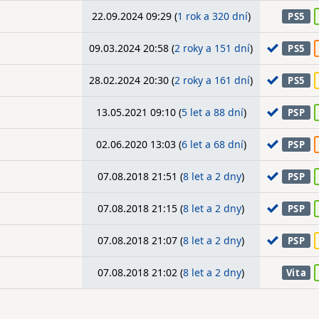
22.09.2024 09:29 (
1 rok a 320 dní
)
PS5
09.03.2024 20:58 (
2 roky a 151 dní
)
PS5
28.02.2024 20:30 (
2 roky a 161 dní
)
PS5
13.05.2021 09:10 (
5 let a 88 dní
)
PSP
02.06.2020 13:03 (
6 let a 68 dní
)
PSP
07.08.2018 21:51 (
8 let a 2 dny
)
PSP
07.08.2018 21:15 (
8 let a 2 dny
)
PSP
07.08.2018 21:07 (
8 let a 2 dny
)
PSP
07.08.2018 21:02 (
8 let a 2 dny
)
Vita