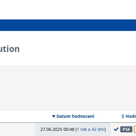
ution
Datum hodnocení
Hodn
27.06.2025 00:48 (
1 rok a 42 dní
)
PS4