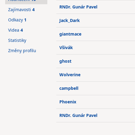
RNDr. Gunár Pavel
Zajímavosti
4
Odkazy
1
Jack_Dark
Videa
4
giantmace
Statistiky
Všivák
Změny profilu
ghost
Wolverine
campbell
Phoenix
RNDr. Gunár Pavel