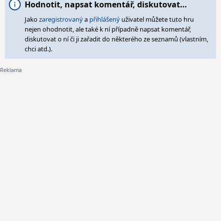
Hodnotit, napsat komentář, diskutovat…
Jako
zaregistrovaný
a
přihlášený
uživatel můžete tuto hru
nejen ohodnotit, ale také k ní případně napsat komentář,
diskutovat o ní či ji zařadit do některého ze seznamů (vlastním,
chci atd.).