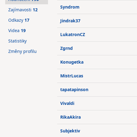
Syndrom
Zajímavosti
12
Odkazy
17
Jindrak37
Videa
19
LukatronCZ
Statistiky
Zgrnd
Změny profilu
Konugetka
MistrLucas
tapatapinson
Vivaldi
RikaAkira
Subjektiv