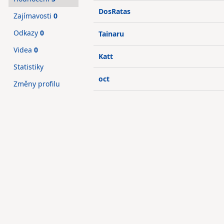
DosRatas
Zajímavosti
0
Odkazy
0
Tainaru
Videa
0
Katt
Statistiky
oct
Změny profilu