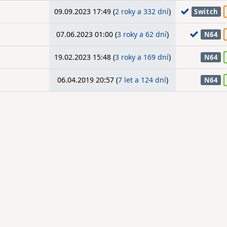
09.09.2023 17:49 (
2 roky a 332 dní
)
Switch
07.06.2023 01:00 (
3 roky a 62 dní
)
N64
19.02.2023 15:48 (
3 roky a 169 dní
)
N64
06.04.2019 20:57 (
7 let a 124 dní
)
N64