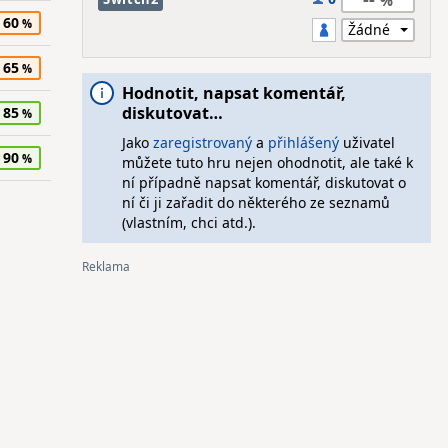
60
65
Hodnotit, napsat komentář,
diskutovat…
85
Jako
zaregistrovaný
a
přihlášený
uživatel
90
můžete tuto hru nejen ohodnotit, ale také k
ní případně napsat komentář, diskutovat o
ní či ji zařadit do některého ze seznamů
(vlastním, chci atd.).