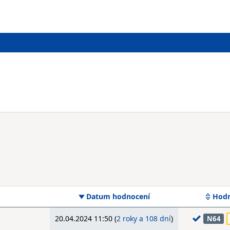
Datum hodnocení
Hodn
20.04.2024 11:50 (
2 roky a 108 dní
)
N64