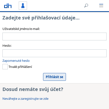
Zadejte své přihlašovací údaje…
Uživatelské jméno/e-mail:
Heslo:
Zapomenuté heslo
Trvalé přihlášení
Dosud nemáte svůj účet?
Neváhejte a zaregistrujte se zde