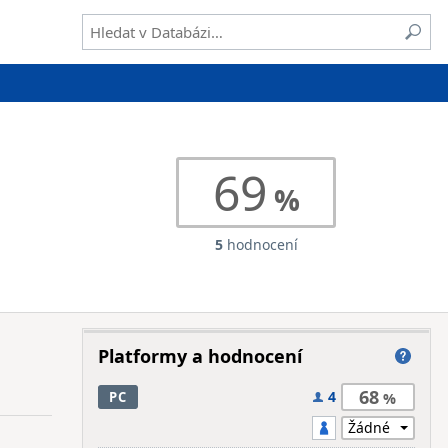
69
5
hodnocení
Platformy a hodnocení
68
4
PC