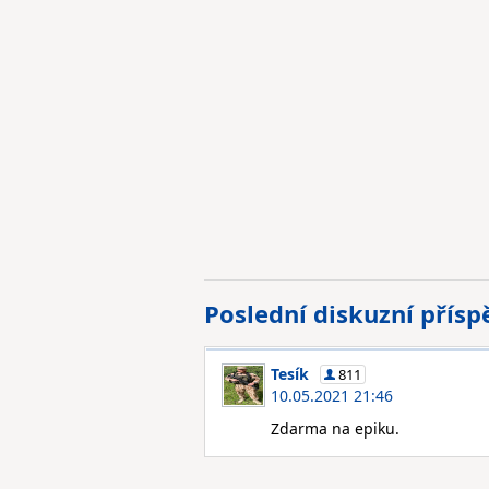
Poslední diskuzní přís
Tesík
811
10.05.2021 21:46
Zdarma na epiku.