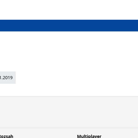
1.2019
Rozsah
Multiplayer