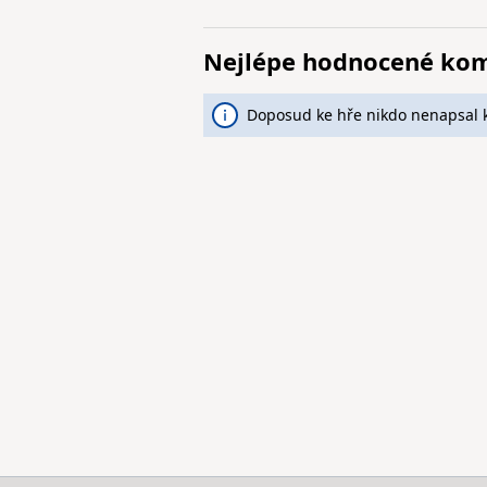
Nejlépe hodnocené ko
Doposud ke hře nikdo nenapsal 