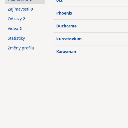
oct
Zajímavosti
0
Phoenix
Odkazy
2
Ducharme
Videa
2
Statistiky
kurcatovium
Změny profilu
Karasman