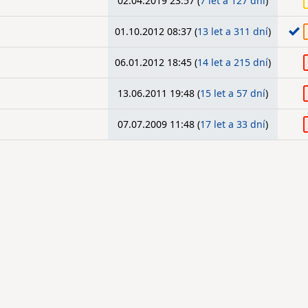
02.04.2019 23:57 (
7 let a 127 dní
)
01.10.2012 08:37 (
13 let a 311 dní
)
06.01.2012 18:45 (
14 let a 215 dní
)
13.06.2011 19:48 (
15 let a 57 dní
)
07.07.2009 11:48 (
17 let a 33 dní
)