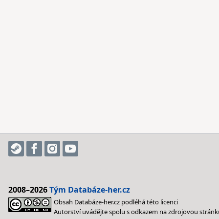
2008–2026
Tým Databáze-her.cz
Obsah Databáze-her.cz podléhá této licenci
Autorství uvádějte spolu s odkazem na zdrojovou stránk