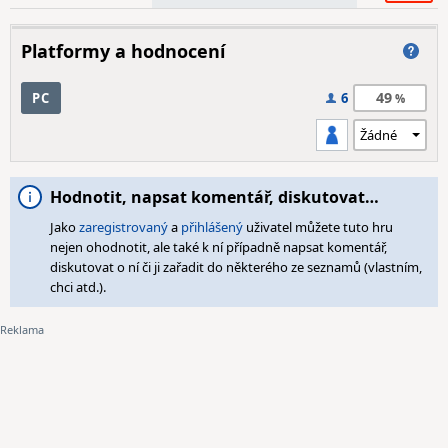
Platformy a hodnocení
49
PC
6
Hodnotit, napsat komentář, diskutovat…
Jako
zaregistrovaný
a
přihlášený
uživatel můžete tuto hru
nejen ohodnotit, ale také k ní případně napsat komentář,
diskutovat o ní či ji zařadit do některého ze seznamů (vlastním,
chci atd.).