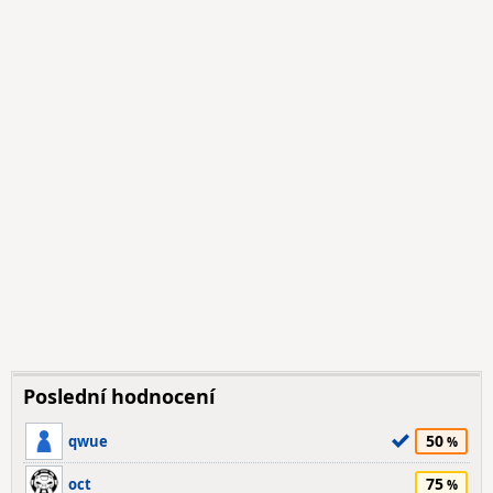
Poslední hodnocení
50
qwue
75
oct