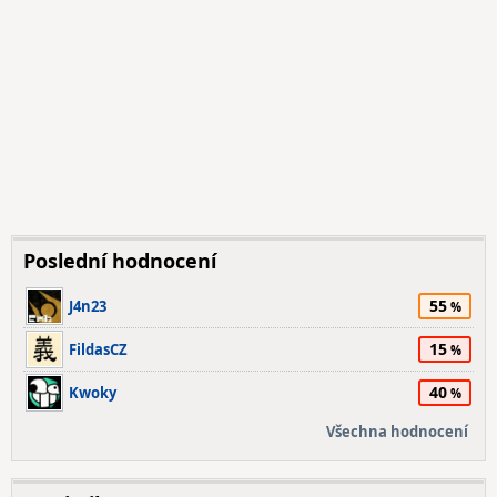
Poslední hodnocení
55
J4n23
15
FildasCZ
40
Kwoky
Všechna hodnocení