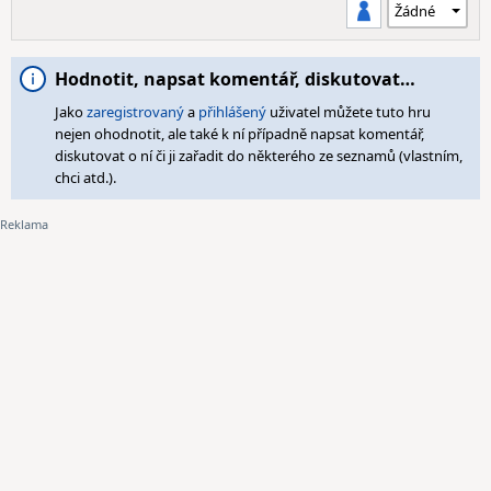
Hodnotit, napsat komentář, diskutovat…
Jako
zaregistrovaný
a
přihlášený
uživatel můžete tuto hru
nejen ohodnotit, ale také k ní případně napsat komentář,
diskutovat o ní či ji zařadit do některého ze seznamů (vlastním,
chci atd.).