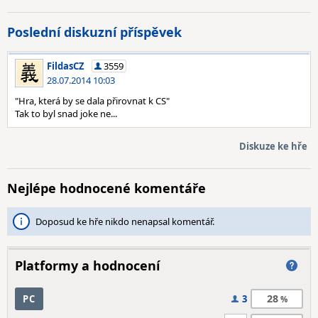
Poslední diskuzní příspěvek
FildasCZ
3559
28.07.2014 10:03
"Hra, která by se dala přirovnat k CS"
Tak to byl snad joke ne...
Diskuze ke hře
Nejlépe hodnocené komentáře
Doposud ke hře nikdo nenapsal komentář.
Platformy a hodnocení
28
PC
3