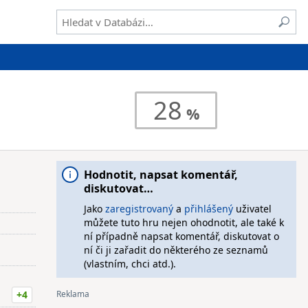
28
Hodnotit, napsat komentář,
diskutovat…
Jako
zaregistrovaný
a
přihlášený
uživatel
můžete tuto hru nejen ohodnotit, ale také k
ní případně napsat komentář, diskutovat o
ní či ji zařadit do některého ze seznamů
(vlastním, chci atd.).
+4