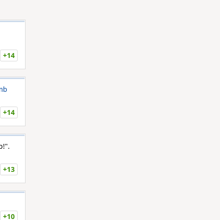
+14
mb
+14
!".
+13
+10