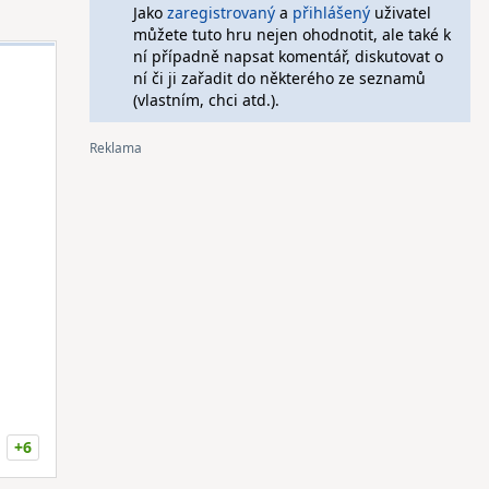
Jako
zaregistrovaný
a
přihlášený
uživatel
můžete tuto hru nejen ohodnotit, ale také k
ní případně napsat komentář, diskutovat o
ní či ji zařadit do některého ze seznamů
(vlastním, chci atd.).
+6