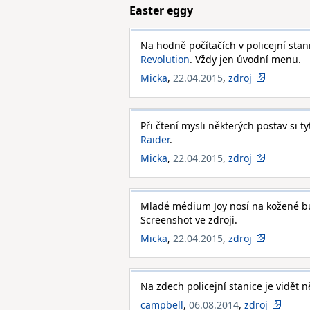
Easter eggy
Na hodně počítačích v policejní stani
Revolution
. Vždy jen úvodní menu.
Micka
,
22.04.2015
,
zdroj
Při čtení mysli některých postav si
Raider
.
Micka
,
22.04.2015
,
zdroj
Mladé médium Joy nosí na kožené bun
Screenshot ve zdroji.
Micka
,
22.04.2015
,
zdroj
Na zdech policejní stanice je vidět n
campbell
,
06.08.2014
,
zdroj