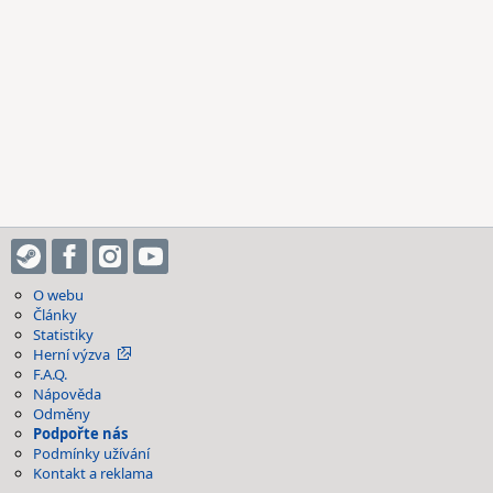
O webu
Články
Statistiky
Herní výzva
F.A.Q.
Nápověda
Odměny
Podpořte nás
Podmínky užívání
Kontakt a reklama