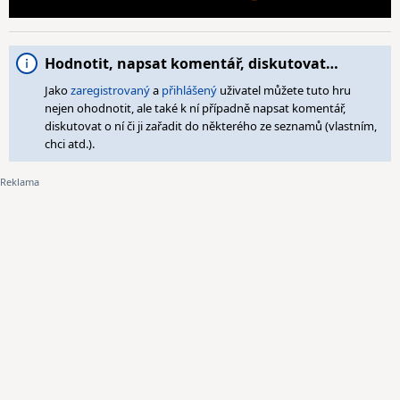
Hodnotit, napsat komentář, diskutovat…
Jako
zaregistrovaný
a
přihlášený
uživatel můžete tuto hru
nejen ohodnotit, ale také k ní případně napsat komentář,
diskutovat o ní či ji zařadit do některého ze seznamů (vlastním,
chci atd.).