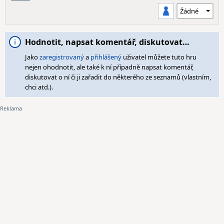
Hodnotit, napsat komentář, diskutovat…
Jako
zaregistrovaný
a
přihlášený
uživatel můžete tuto hru
nejen ohodnotit, ale také k ní případně napsat komentář,
diskutovat o ní či ji zařadit do některého ze seznamů (vlastním,
chci atd.).