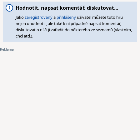
Hodnotit, napsat komentář, diskutovat…
Jako
zaregistrovaný
a
přihlášený
uživatel můžete tuto hru
nejen ohodnotit, ale také k ní případně napsat komentář,
diskutovat o ní či ji zařadit do některého ze seznamů (vlastním,
chci atd.).