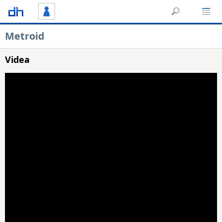
Metroid
Videa