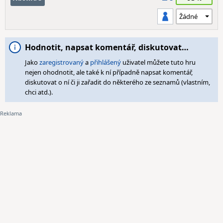
Hodnotit, napsat komentář, diskutovat…
Jako
zaregistrovaný
a
přihlášený
uživatel můžete tuto hru
nejen ohodnotit, ale také k ní případně napsat komentář,
diskutovat o ní či ji zařadit do některého ze seznamů (vlastním,
chci atd.).