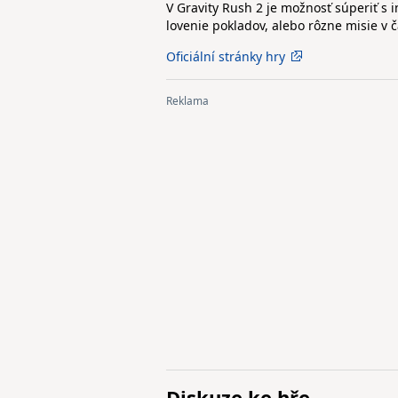
V Gravity Rush 2 je možnosť súperiť s
lovenie pokladov, alebo rôzne misie v 
Oficiální stránky hry
Diskuze ke hře